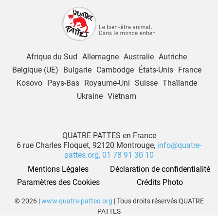
Afrique du Sud
Allemagne
Australie
Autriche
Belgique (UE)
Bulgarie
Cambodge
États-Unis
France
Kosovo
Pays-Bas
Royaume-Uni
Suisse
Thaïlande
Ukraine
Vietnam
QUATRE PATTES en France
6 rue Charles Floquet, 92120 Montrouge,
info@quatre-
pattes.org,
01 78 91 30 10
Mentions Légales
Déclaration de confidentialité
Paramètres des Cookies
Crédits Photo
© 2026 |
www.quatre-pattes.org
| Tous droits réservés QUATRE
PATTES