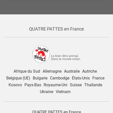
QUATRE PATTES en France
Afrique du Sud
Allemagne
Australie
Autriche
Belgique (UE)
Bulgarie
Cambodge
États-Unis
France
Kosovo
Pays-Bas
Royaume-Uni
Suisse
Thaïlande
Ukraine
Vietnam
QUATRE PATTES en France