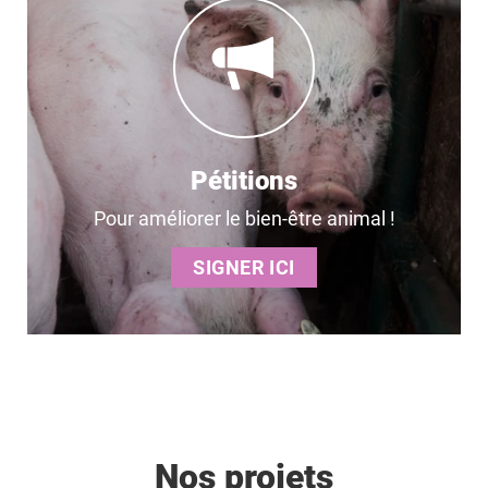
Pétitions
Pour améliorer le bien-être animal !
SIGNER ICI
Nos projets