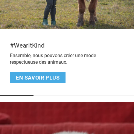
#WearItKind
Ensemble, nous pouvons créer une mode
respectueuse des animaux.
EN SAVOIR PLUS