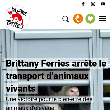
DEVENIR GARDIEN
Brittany Ferries arrête le
transport d’animaux
vivants
Une victoire pour le bien-être des
animaux d'élevage