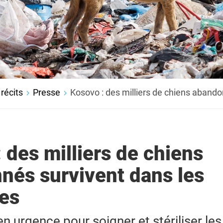
récits
Presse
Kosovo : des milliers de chiens aband
 des milliers de chiens
nés survivent dans les
es
en urgence pour soigner et stériliser les