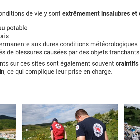
onditions de vie y sont
extrêmement insalubres et
au potable
bris
permanente aux dures conditions météorologiques
és de blessures causées par des objets tranchants
nts sur ces sites sont également souvent
craintifs
in
, ce qui complique leur prise en charge.