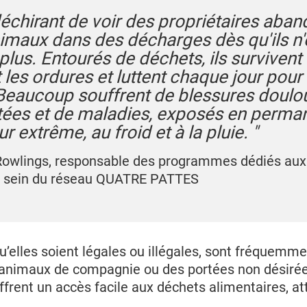
déchirant de voir des propriétaires aba
nimaux dans des décharges dès qu'ils n'
plus. Entourés de déchets, ils survivent
t les ordures et luttent chaque jour pour 
 Beaucoup souffrent de blessures doul
itées et de maladies, exposés en perma
ur extrême, au froid et à la pluie. "
owlings, responsable des programmes dédiés au
u sein du réseau QUATRE PATTES
’elles soient légales ou illégales, sont fréquemme
animaux de compagnie ou des portées non désirée
offrent un accès facile aux déchets alimentaires, att