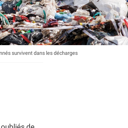
onnés survivent dans les décharges
 oubliés de