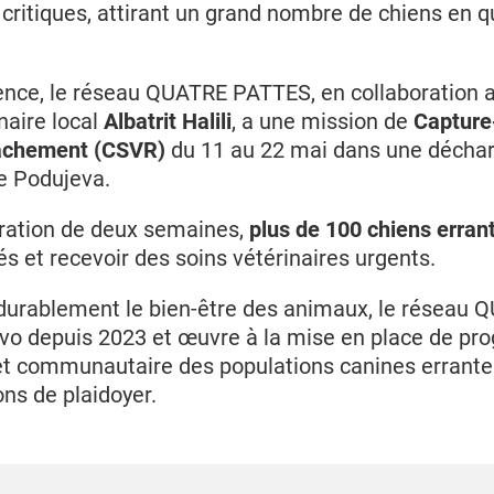
 critiques, attirant un grand nombre de chiens en 
ence, le réseau QUATRE PATTES, en collaboration a
naire local
Albatrit Halili
, a une mission de
Capture-
âchement (CSVR)
du 11 au 22 mai dans une déchar
de Podujeva.
ration de deux semaines,
plus de 100 chiens erran
nés et recevoir des soins vétérinaires urgents.
 durablement le bien-être des animaux, le résea
ovo depuis 2023 et œuvre à la mise en place de p
et communautaire des populations canines errantes
ns de plaidoyer.