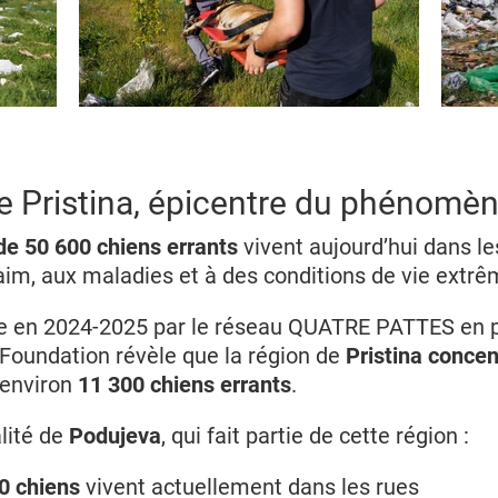
e Pristina, épicentre du phénomè
de 50 600 chiens errants
vivent aujourd’hui dans le
aim, aux maladies et à des conditions de vie extrê
 en 2024-2025 par le réseau QUATRE PATTES en p
 Foundation révèle que la région de
Pristina concent
 environ
11 300 chiens errants
.
lité de
Podujeva
, qui fait partie de cette région :
0 chiens
vivent actuellement dans les rues