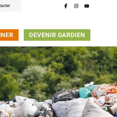
tacter
NNER
DEVENIR GARDIEN