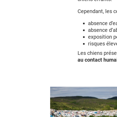
Cependant, les c
absence d’e
absence d’a
exposition 
risques élev
Les chiens prése
au contact huma