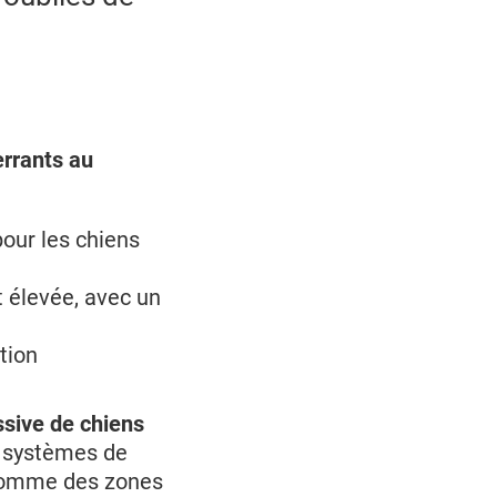
errants au
our les chiens
 élevée, avec un
tion
ssive de chiens
e systèmes de
 comme des zones