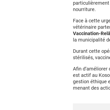
particulièrement
nourriture.
Face à cette urg
vétérinaire parte
Vaccination-Rel
la municipalité 
Durant cette opé
stérilisés, vacci
Afin d’améliorer
est actif au Kos
gestion éthique 
menant des actio