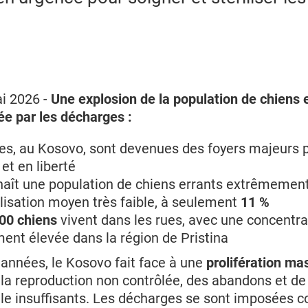
ai 2026 -
Une explosion de la population de chiens 
e par les décharges :
es, au Kosovo, sont devenues des foyers majeurs p
t en liberté
naît une population de chiens errants extrêmement
ilisation moyen très faible, à seulement
11 %
00 chiens
vivent dans les rues, avec une concentra
ment élevée dans la région de Pristina
 années, le Kosovo fait face à une
prolifération ma
e la reproduction non contrôlée, des abandons et d
ale insuffisants. Les décharges se sont imposées