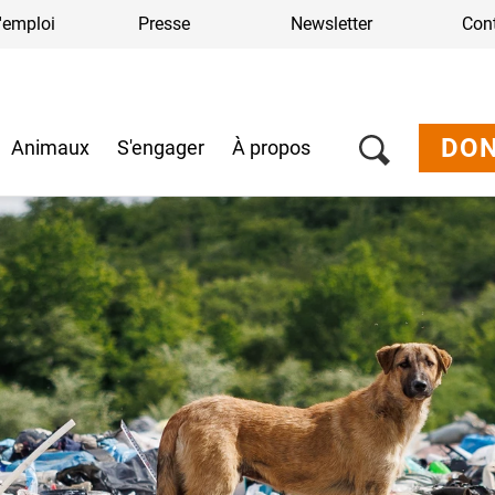
'emploi
Presse
Newsletter
Con
DO
Animaux
S'engager
À propos