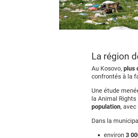
La région d
Au Kosovo,
plus 
confrontés à la f
Une étude menée
la Animal Rights
population
, avec
Dans la municipa
environ
3 00