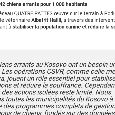
42 chiens errants pour 1 000 habitants
réseau QUATRE PATTES œuvre sur le terrain à Podu
le vétérinaire
Albatrit Halili
, à travers des interven
sant à
stabiliser la population canine et réduire la 
hiens errants au Kosovo ont un besoin u
. Les opérations CSVR, comme celle m
, jouent un rôle essentiel pour stabilise
ions et réduire la souffrance. Cependant
 des actions isolées reste limité. Nous
s toutes les municipalités du Kosovo à
e des programmes complets de gestion
ions de chiens, fondés sur des données 