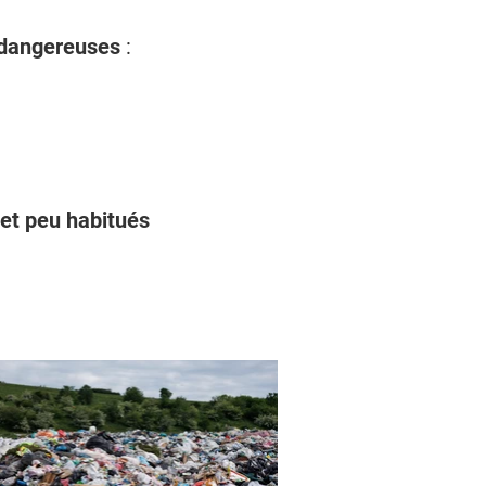
 dangereuses
:
 et peu habitués