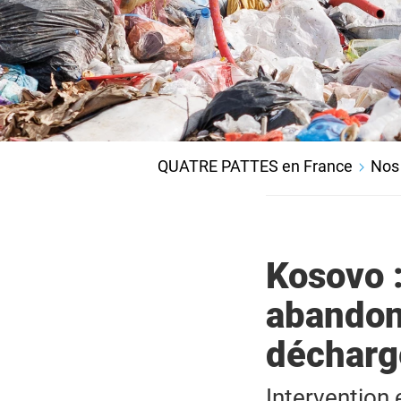
QUATRE PATTES en France
Nos 
Kosovo :
abandon
décharg
Intervention 