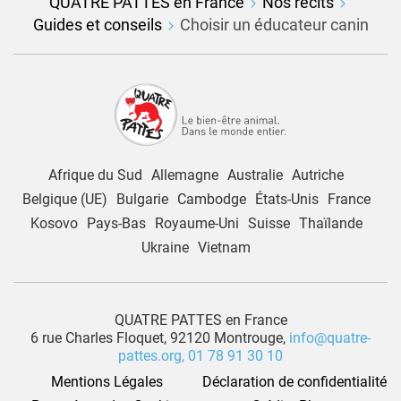
QUATRE PATTES en France
Nos récits
Guides et conseils
Choisir un éducateur canin
Afrique du Sud
Allemagne
Australie
Autriche
Belgique (UE)
Bulgarie
Cambodge
États-Unis
France
Kosovo
Pays-Bas
Royaume-Uni
Suisse
Thaïlande
Ukraine
Vietnam
QUATRE PATTES en France
6 rue Charles Floquet, 92120 Montrouge,
info@quatre-
pattes.org,
01 78 91 30 10
Mentions Légales
Déclaration de confidentialité