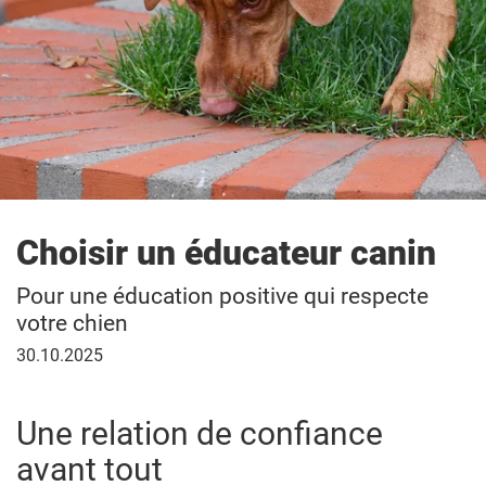
Choisir un éducateur canin
Pour une éducation positive qui respecte
votre chien
30
30.10.2025
octobre
2025
Une relation de confiance
avant tout