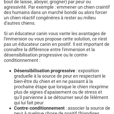
bout de laisse, aboyer, grogner) par peur ou
agressivité. Par exemple : emmener un chien craintif
des humains dans un marché bondé ou alors forcer
un chien réactif congénères à rester au milieu
d'autres chiens.
Si un éducateur canin vous vante les avantages de
l'immersion ou vous propose cette solution, ce n'est
pas un éducateur canin en positif. Il est important de
connaître la différence entre l'immersion et la
désensibilisation progressive ou le contre-
conditionnement :
Désensibilisation progressive
: exposition
graduelle à la source de peur en respectant le
bien-être du chien et en ne passant à la
prochaine étape que lorsque le chien n'exprime
plus de signes d'apaisement ou de stress et
qu'il parvienne à se détourner seul de l'élément
qui lui fait peur.
Contre-conditionnement
: associer la source de
peur à quelque chose de positif (friandises,