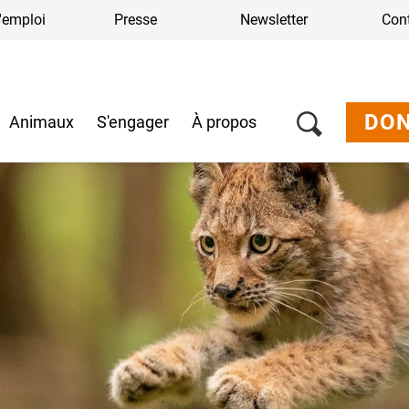
'emploi
Presse
Newsletter
Con
DO
Animaux
S'engager
À propos