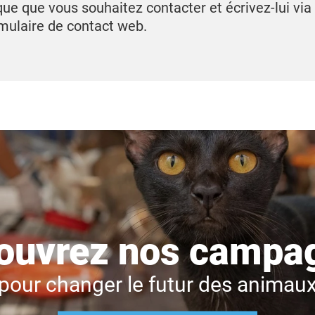
ique que vous souhaitez contacter et écrivez-lui via
rmulaire de contact web.
ouvrez nos campa
pour changer le futur des animau