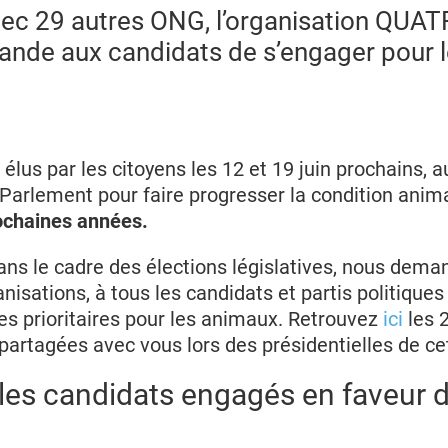
ec 29 autres ONG, l’organisation QUAT
de aux candidats de s’engager pour 
élus par les citoyens les 12 et 19 juin prochains, a
u Parlement
pour faire progresser la condition anim
rochaines années.
dans le cadre des élections législatives, nous dema
nisations, à tous les candidats et partis politique
es prioritaires pour les animaux. Retrouvez
ici
les 
partagées avec vous lors des présidentielles de ce
 les candidats engagés en faveur 