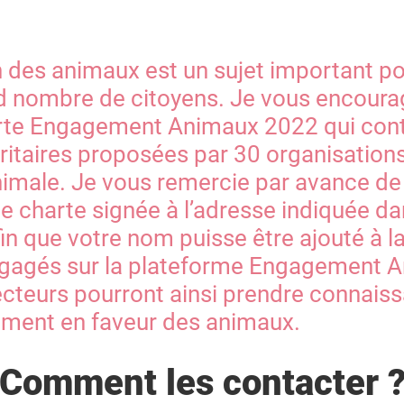
n des animaux est un sujet important po
d nombre de citoyens. Je vous encoura
arte Engagement Animaux 2022 qui cont
ritaires proposées par 30 organisation
nimale. Je vous remercie par avance de 
e charte signée à l’adresse indiquée da
n que votre nom puisse être ajouté à la
ngagés sur la plateforme Engagement 
ecteurs pourront ainsi prendre connais
ment en faveur des animaux.
Comment les contacter 