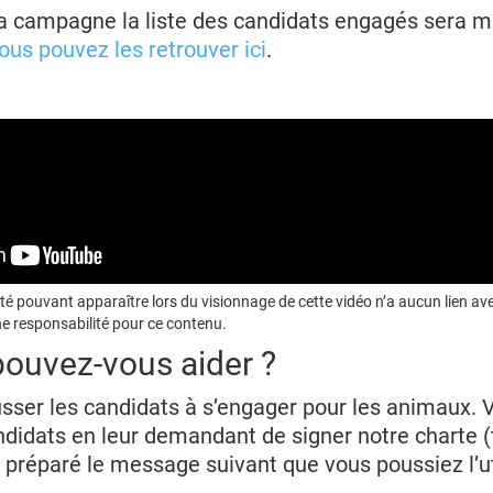
la campagne la liste des candidats engagés sera mi
ous pouvez les retrouver ici
.
ité pouvant apparaître lors du visionnage de cette vidéo n’a aucun lien 
 responsabilité pour ce contenu.
uvez-vous aider ?
sser les candidats à s’engager pour les animaux. 
ndidats en leur demandant de signer notre charte 
préparé le message suivant que vous poussiez l’uti