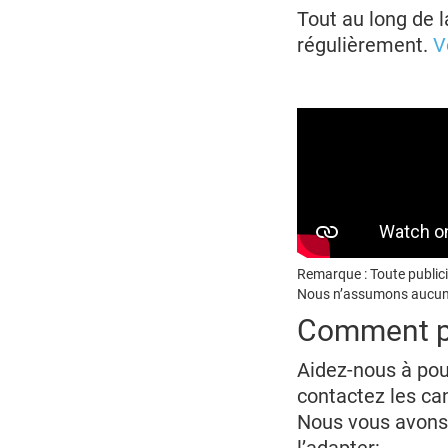
Tout au long de 
régulièrement.
V
Remarque : Toute public
Nous n’assumons aucune
Comment po
Aidez-nous à pou
contactez les ca
Nous vous avons 