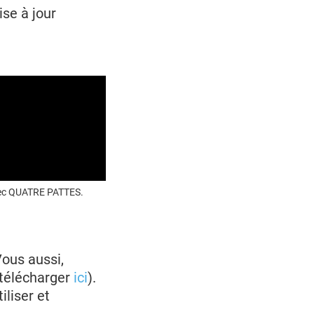
se à jour
avec QUATRE PATTES.
Vous aussi,
(télécharger
ici
).
liser et