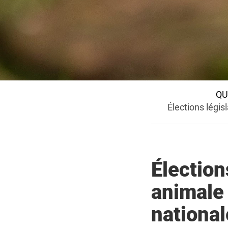
QU
Élections légis
Élection
animale 
national