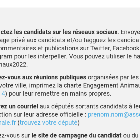
ctez les candidats sur les réseaux sociaux
. Envoy
ge privé aux candidats et/ou tagguez les candida
ommentaires et publications sur Twitter, Facebook
gram pour les interpeller. Vous pouvez utiliser le h
maux2022.
z-vous aux réunions publiques
organisées par les
votre ville, imprimez la charte Engagement Anima
 4
) pour leur remettre en mains propres.
ez un courriel
aux députés sortants candidats à le
tion sur leur adresse officielle :
prenom.nom@ass
ale.fr
(
trouvez votre député
)
z-vous sur
le site de campagne du candidat
ou du 