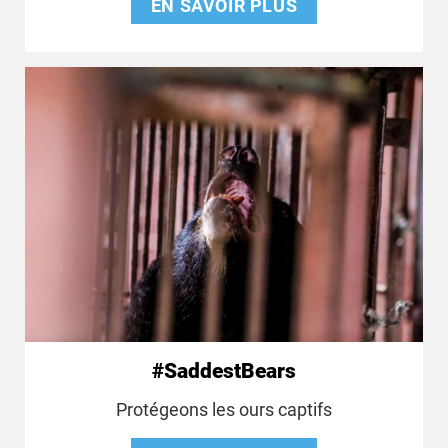
EN SAVOIR PLUS
#SaddestBears
Protégeons les ours captifs