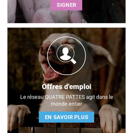
SIGNER
Offres d'emploi
Le réseau QUATRE PATTES agit dans le
monde entier
EN SAVOIR PLUS