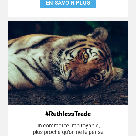
EN SAVOIR PLUS
#RuthlessTrade
Un commerce impitoyable,
plus proche qu'on ne le pense