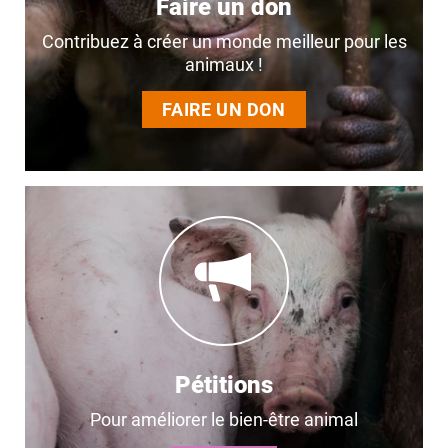
Faire un don
Contribuez à créer un monde meilleur pour les
animaux !
FAIRE UN DON
Pétitions
Pour améliorer le bien-être animal