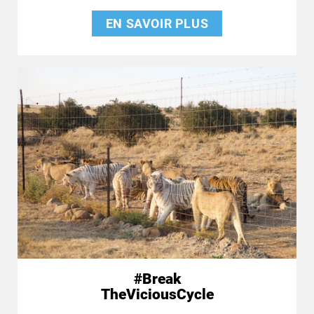
EN SAVOIR PLUS
#Break
TheViciousCycle