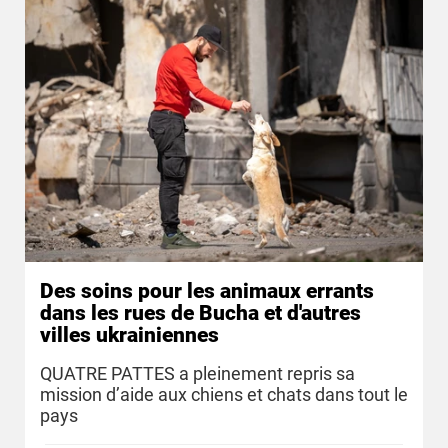
Des soins pour les animaux errants
dans les rues de Bucha et d'autres
villes ukrainiennes
QUATRE PATTES a pleinement repris sa
mission d’aide aux chiens et chats dans tout le
pays