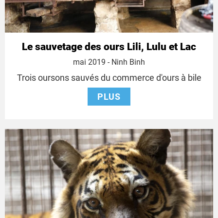
Le sauvetage des ours Lili, Lulu et Lac
16
mai 2019
- Ninh Binh
mai
Trois oursons sauvés du commerce d'ours à bile
2019
PLUS