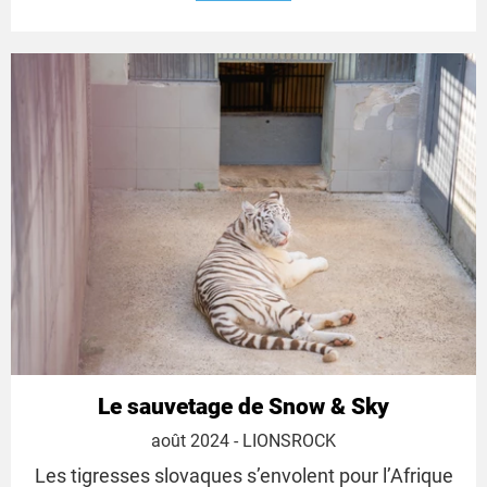
Le sauvetage de Snow & Sky
16
août 2024
- LIONSROCK
août
Les tigresses slovaques s’envolent pour l’Afrique