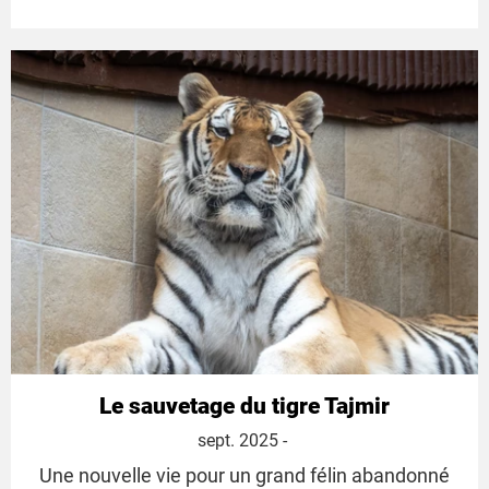
Le sauvetage du tigre Tajmir
1
sept. 2025
-
septembre
Une nouvelle vie pour un grand félin abandonné
2025