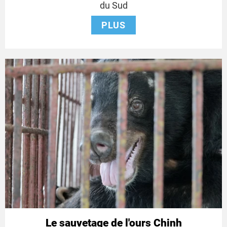
2024
du Sud
PLUS
Le sauvetage de l'ours Chinh