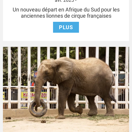
avr. 2025
-
avril
Un nouveau départ en Afrique du Sud pour les
2025
anciennes lionnes de cirque françaises
PLUS