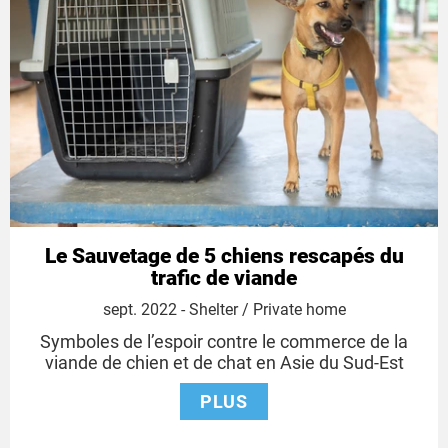
Le Sauvetage de 5 chiens rescapés du
trafic de viande
1
sept. 2022
- Shelter / Private home
septembre
Symboles de l’espoir contre le commerce de la
2022
viande de chien et de chat en Asie du Sud-Est
PLUS