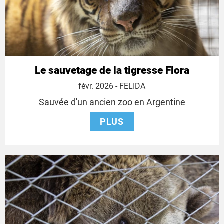
Le sauvetage de la tigresse Flora
1
févr. 2026
- FELIDA
février
Sauvée d'un ancien zoo en Argentine
2026
PLUS