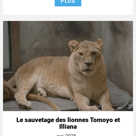
PLUS
Le sauvetage des lionnes Tomoyo et
Illiana
9