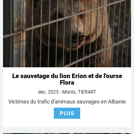
Le sauvetage du lion Erion et de l'ourse
Flora
17
déc. 2025
- Müritz, TIERART
décembre
Victimes du trafic d'animaux sauvages en Albanie
2025
PLUS