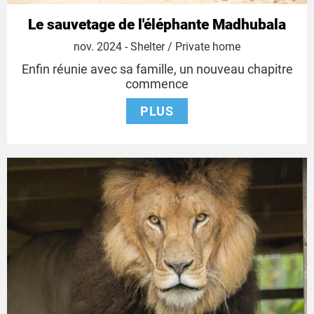
Le sauvetage de l'éléphante Madhubala
26
nov. 2024
- Shelter / Private home
novembre
Enfin réunie avec sa famille, un nouveau chapitre
2024
commence
PLUS