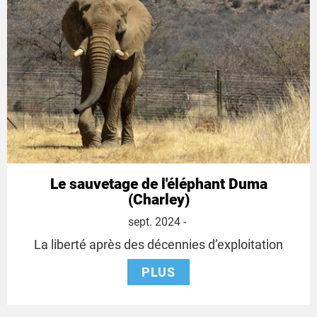
Le sauvetage de l'éléphant Duma
(Charley)
1
sept. 2024
-
septembre
La liberté après des décennies d’exploitation
2024
PLUS