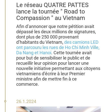
Le réseau QUATRE PATTES
lance la tournée " Road to
Compassion " au Vietnam
Afin d’annoncer que notre pétition avait
dépassé les deux millions de signatures,
dont plus de 250 000 provenant
d’habitants du Vietnam,
des camions LED
ont parcouru les rues de Ho Chi Minh Ville,
Da Nang et Hanoi
. Cette tournée avait
pour but de sensibiliser le public et de
recueillir leur opinion pour lancer une
nouvelle initiative permettant aux citoyens
vietnamiens d’écrire à leur Premier
ministre afin de mettre fin à ce
commerce.
26
26.1.2024
janvier
2024