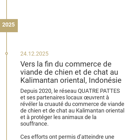
2025
24
24.12.2025
décembre
Vers la fin du commerce de
2025
viande de chien et de chat au
Kalimantan oriental, Indonésie
Depuis 2020, le réseau QUATRE PATTES
et ses partenaires locaux œuvrent à
révéler la cruauté du commerce de viande
de chien et de chat au Kalimantan oriental
et à protéger les animaux de la
souffrance.
Ces efforts ont permis d’atteindre une