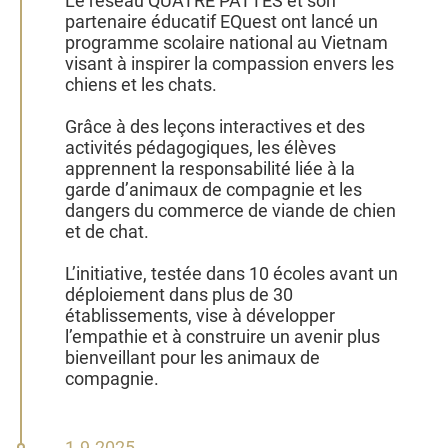
Le réseau QUATRE PATTES et son
partenaire éducatif EQuest ont lancé un
programme scolaire national au Vietnam
visant à inspirer la compassion envers les
chiens et les chats.
Grâce à des leçons interactives et des
activités pédagogiques, les élèves
apprennent la responsabilité liée à la
garde d’animaux de compagnie et les
dangers du commerce de viande de chien
et de chat.
L’initiative, testée dans 10 écoles avant un
déploiement dans plus de 30
établissements, vise à développer
l’empathie et à construire un avenir plus
bienveillant pour les animaux de
compagnie.
1
1.9.2025