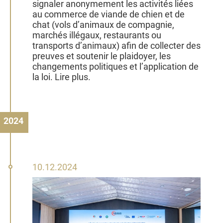
signaler anonymement les activités liées
au commerce de viande de chien et de
chat (vols d’animaux de compagnie,
marchés illégaux, restaurants ou
transports d’animaux) afin de collecter des
preuves et soutenir le plaidoyer, les
changements politiques et l’application de
la loi. Lire plus.
2024
10
10.12.2024
décembre
2024