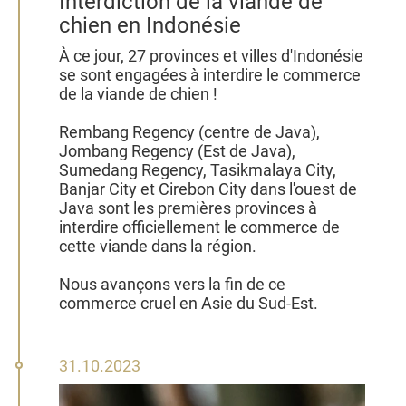
Interdiction de la viande de
chien en Indonésie
À ce jour, 27 provinces et villes d'Indonésie
se sont engagées à interdire le commerce
de la viande de chien !
Rembang Regency (centre de Java),
Jombang Regency (Est de Java),
Sumedang Regency, Tasikmalaya City,
Banjar City et Cirebon City dans l'ouest de
Java sont les premières provinces à
interdire officiellement le commerce de
cette viande dans la région.
Nous avançons vers la fin de ce
commerce cruel en Asie du Sud-Est.
31
31.10.2023
octobre
2023