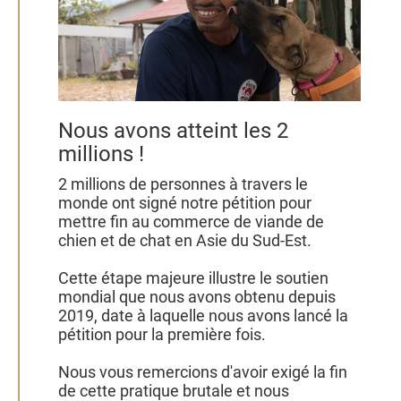
Nous avons atteint les 2
millions !
2 millions de personnes à travers le
monde ont signé notre pétition pour
mettre fin au commerce de viande de
chien et de chat en Asie du Sud-Est.
Cette étape majeure illustre le soutien
mondial que nous avons obtenu depuis
2019, date à laquelle nous avons lancé la
pétition pour la première fois.
Nous vous remercions d'avoir exigé la fin
de cette pratique brutale et nous