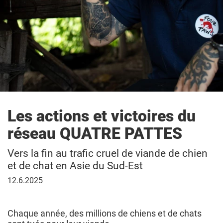
Les actions et victoires du
réseau QUATRE PATTES
Vers la fin au trafic cruel de viande de chien
et de chat en Asie du Sud-Est
12
12.6.2025
juin
2025
Chaque année, des millions de chiens et de chats