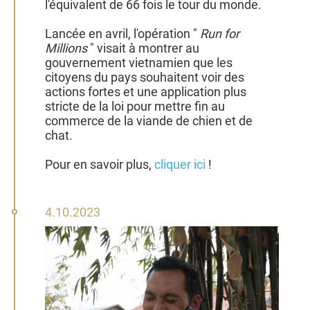
l'équivalent de 66 fois le tour du monde.
Lancée en avril, l'opération "
Run for
Millions
" visait à montrer au
gouvernement vietnamien que les
citoyens du pays souhaitent voir des
actions fortes et une application plus
stricte de la loi pour mettre fin au
commerce de la viande de chien et de
chat.
Pour en savoir plus,
cliquer ici
!
4
4.10.2023
octobre
2023