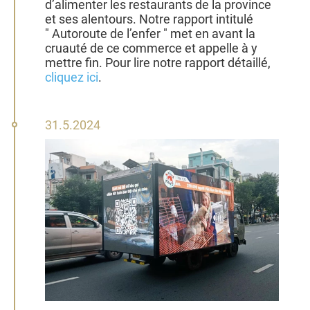
d’alimenter les restaurants de la province
et ses alentours. Notre rapport intitulé
" Autoroute de l’enfer " met en avant la
cruauté de ce commerce et appelle à y
mettre fin. Pour lire notre rapport détaillé,
cliquez ici
.
31
31.5.2024
mai
2024