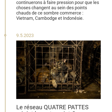
continuerons à faire pression pour que les
choses changent au sein des points
chauds de ce sombre commerce :
Vietnam, Cambodge et Indonésie.
9
9.5.2023
mai
2023
Le réseau QUATRE PATTES