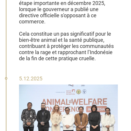
étape importante en décembre 2025,
lorsque le gouverneur a publié une
directive officielle s'opposant à ce
commerce.
Cela constitue un pas significatif pour le
bien‑être animal et la santé publique,
contribuant à protéger les communautés
contre la rage et rapprochant l’Indonésie
de la fin de cette pratique cruelle.
5
5.12.2025
décembre
2025