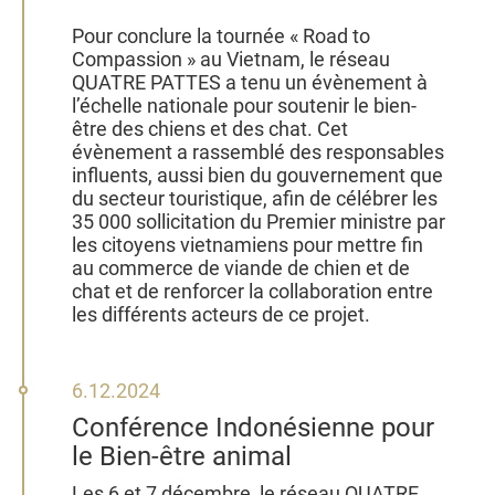
Pour conclure la tournée « Road to
Compassion » au Vietnam, le réseau
QUATRE PATTES a tenu un évènement à
l’échelle nationale pour soutenir le bien-
être des chiens et des chat. Cet
évènement a rassemblé des responsables
influents, aussi bien du gouvernement que
du secteur touristique, afin de célébrer les
35 000 sollicitation du Premier ministre par
les citoyens vietnamiens pour mettre fin
au commerce de viande de chien et de
chat et de renforcer la collaboration entre
les différents acteurs de ce projet.
6
6.12.2024
décembre
Conférence Indonésienne pour
2024
le Bien-être animal
Les 6 et 7 décembre, le réseau QUATRE