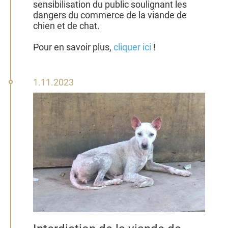
sensibilisation du public soulignant les
dangers du commerce de la viande de
chien et de chat.
Pour en savoir plus,
cliquer ici
!
1
1.11.2023
novembre
2023