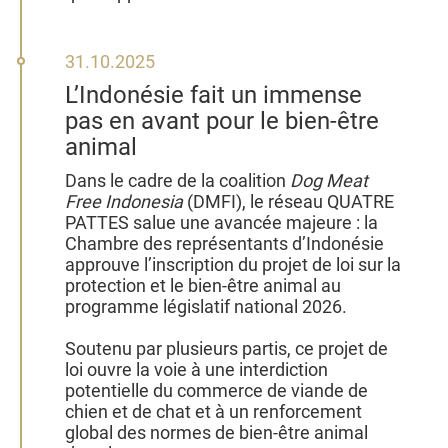
31
31.10.2025
octobre
L’Indonésie fait un immense
2025
pas en avant pour le bien‑être
animal
Dans le cadre de la coalition
Dog Meat
Free Indonesia
(DMFI), le réseau QUATRE
PATTES salue une avancée majeure : la
Chambre des représentants d’Indonésie
approuve l’inscription du projet de loi sur la
protection et le bien‑être animal au
programme législatif national 2026.
Soutenu par plusieurs partis, ce projet de
loi ouvre la voie à une interdiction
potentielle du commerce de viande de
chien et de chat et à un renforcement
global des normes de bien‑être animal